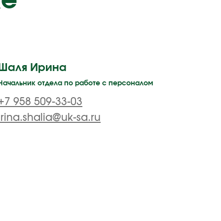
же
Шаля Ирина
Начальник отдела по работе с персоналом
+7 958 509-33-03
irina.shalia@uk-sa.ru