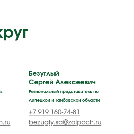
круг
Безуглый
Сергей Алексеевич
ь
Региональный представитель по
Липецкой и Тамбовской области
+7 919 160-74-81
h.ru
bezugly.sa@zolpoch.ru