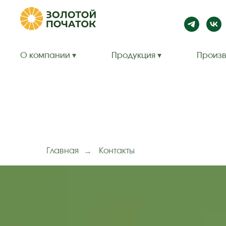
О компании ▾
Продукция ▾
Произв
Главная
→
Контакты