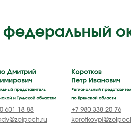
 федеральный о
о Дмитрий
Коротков
имирович
Петр Иванович
альный представитель
Региональный представител
нской и Тульской областям
по Брянской области
0 601-18-88
+7 980 338-20-76
odv@zolpoch.ru
korotkovpi@zolpoc