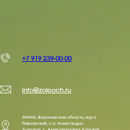
+7 919 239-00-00
info@zolpoch.ru
396456, Воронежская область, м.р-н
Павловский, с.п. Александро-
Донское, с. Александровка Донская,