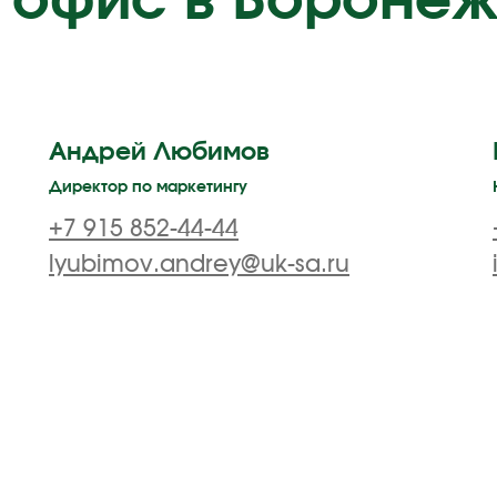
 офис в Вороне
Андрей Любимов
Директор по маркетингу
+7 915 852-44-44
lyubimov.andrey@uk-sa.ru