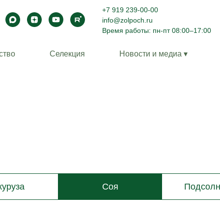
+7 919 239-00-00
info@zolpoch.ru
Время работы: пн-пт 08:00–17:00
ство
Селекция
Новости и медиа ▾
куруза
Соя
Подсолн