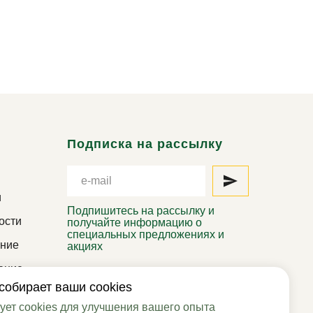
Подписка на рассылку
и
Подпишитесь на рассылку и
ости
получайте информацию о
специальных предложениях и
ение
акциях
ение
info@zolpoch.ru
собирает ваши cookies
+7 919 239-00-00
ет cookies для улучшения вашего опыта