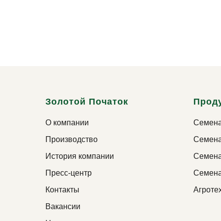
Золотой Початок
Прод
О компании
Семена
Производство
Семена
История компании
Семена
Пресс-центр
Семена
Контакты
Агроте
Вакансии