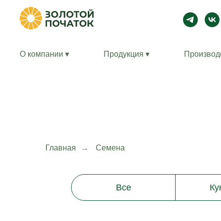
О компании ▾
Продукция ▾
Производ
Главная
→
Семена
Все
Ку