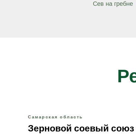
Сев на гребне
Р
Самарская область
Зерновой соевый союз