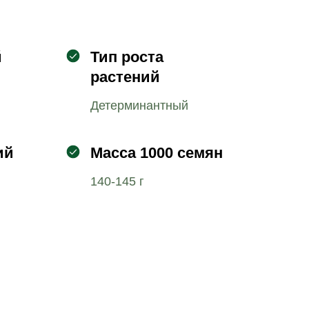
й
Тип роста
растений
Детерминантный
ий
Масса 1000 семян
140-145 г