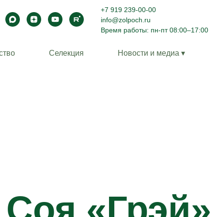
+7 919 239-00-00
info@zolpoch.ru
Время работы: пн-пт 08:00–17:00
ство
Селекция
Новости и медиа ▾
Соя «Грэй»