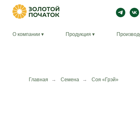
О компании ▾
Продукция ▾
Производ
Главная
→
Семена
→
Соя «Грэй»